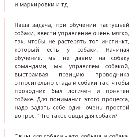
и маркировки и тд.
Наша задача, при обучении пастушьей
собаки, ввести управление очень мягко,
так, чтобы не растерять тот инстинкт,
который есть у собаки. Начиная
обучение, мы не давим на собаку
командами, мы управляем собакой,
выстраивая позицию проводника
относительно стада и собаки так, чтобы
проводник был логичен и понятен
собаке. Для понимания этого процесса,
надо задать себе один очень простой
вопрос: "Что такое овцы для собаки?"
Овцы для собаки - это добыча и собака,