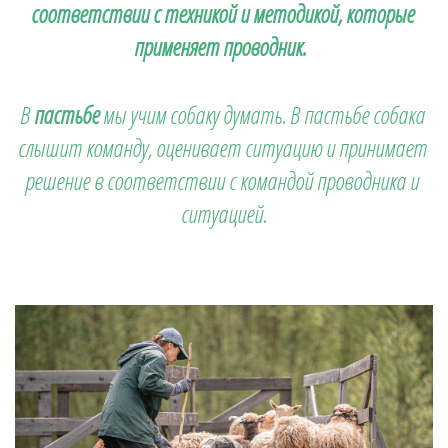
соответствии с техникой и методикой, которые 
применяет проводник.  
В 
пастьбе 
мы учим собаку думать. В пастьбе собака 
слышит команду, оценивает ситуацию и принимает 
решение в соответствии с командой проводника и 
ситуацией.