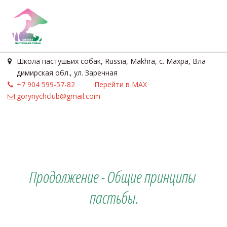
Школа пастушьих собак
,
Russia
,
Makhra
,
с. Махра, Вла
димирская обл., ул. Заречная
+7 904 599-57-82
Перейти в MAX
gorynychclub@gmail.com
Продолжение - Общие принципы 
пастьбы.